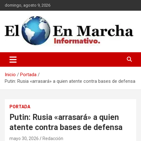
Saltar
domingo, agosto 9, 2026
al
contenido
elmundoenmarcha.net
Inicio
Portada
Putin: Rusia «arrasará» a quien atente contra bases de defensa
PORTADA
Putin: Rusia «arrasará» a quien
atente contra bases de defensa
mayo 30, 2026
Redacción