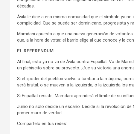
décadas.
Ávila le dice a esa misma comunidad que el símbolo ya no 
complicidad. Que se puede ser dominicano, progresista y no 
Mamdani apuesta a que una nueva generación de votantes lati
que, a la hora de votar, el barrio elige al que conoce y le co
EL REFERENDUM
Al final, esto ya no va de Ávila contra Espaillat. Va de Mamd
un plebiscito sobre su proyecto: ¿fue su victoria una anomal
Si el «poder del pueblo» vuelve a tumbar a la máquina, como
será brutal: o se mueven a la izquierda, o la izquierda los m
Si Espaillat resiste, Mamdani aprenderá el límite de su infl
Junio no solo decide un escaño. Decide si la revolución de
primer muro de verdad.
Compártelo en tus redes: