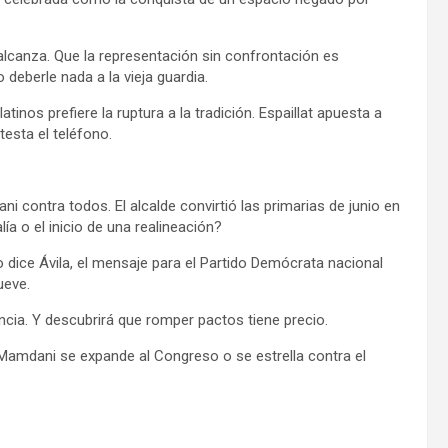
alcanza. Que la representación sin confrontación es
deberle nada a la vieja guardia.
nos prefiere la ruptura a la tradición. Espaillat apuesta a
ntesta el teléfono.
ani contra todos. El alcalde convirtió las primarias de junio en
ía o el inicio de una realineación?
 dice Ávila, el mensaje para el Partido Demócrata nacional
ueve.
uencia. Y descubrirá que romper pactos tiene precio.
 Mamdani se expande al Congreso o se estrella contra el