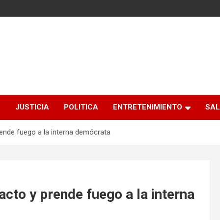
S
JUSTICIA
POLITICA
ENTRETENIMIENTO
SAL
ende fuego a la interna demócrata
to y prende fuego a la interna