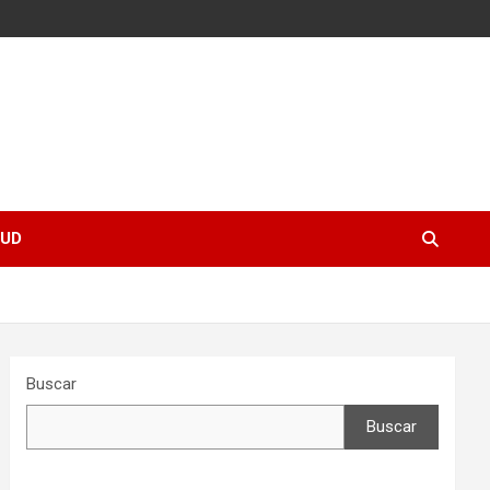
UD
Buscar
Buscar