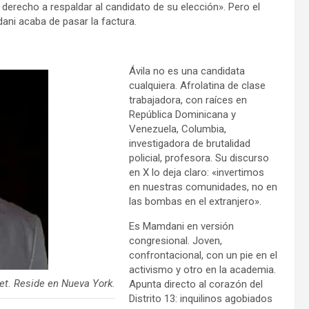
derecho a respaldar al candidato de su elección». Pero el
dani acaba de pasar la factura.
Ávila no es una candidata
cualquiera. Afrolatina de clase
trabajadora, con raíces en
República Dominicana y
Venezuela, Columbia,
investigadora de brutalidad
policial, profesora. Su discurso
en X lo deja claro: «invertimos
en nuestras comunidades, no en
las bombas en el extranjero».
Es Mamdani en versión
congresional. Joven,
confrontacional, con un pie en el
activismo y otro en la academia.
et. Reside en Nueva York.
Apunta directo al corazón del
Distrito 13: inquilinos agobiados