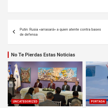
Navegación
Putin: Rusia «arrasará» a quien atente contra bases
de
de defensa
entradas
No Te Pierdas Estas Noticias
UNCATEGORIZED
PORTADA