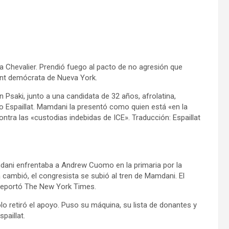
a Chevalier. Prendió fuego al pacto de no agresión que
hment demócrata de Nueva York.
 Psaki, junto a una candidata de 32 años, afrolatina,
o Espaillat. Mamdani la presentó como quien está «en la
contra las «custodias indebidas de ICE». Traducción: Espaillat
amdani enfrentaba a Andrew Cuomo en la primaria por la
 cambió, el congresista se subió al tren de Mamdani. El
 reportó The New York Times.
 retiró el apoyo. Puso su máquina, su lista de donantes y
paillat.