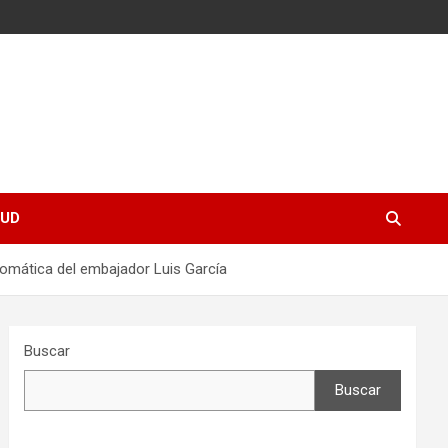
UD
lomática del embajador Luis García
Buscar
Buscar