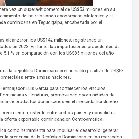
mera vez un superávit comercial de US$53 millones en su
lecimiento de las relaciones económicas bilaterales y el
ada dominicana en Tegucigalpa, encabezada por el
as alcanzaron los US$142 millones, registrando un
tados en 2023. En tanto, las importaciones procedentes de
de 5.1 % en comparación con los US$85 millones del año
era a la República Dominicana con un saldo positivo de US$53
s comerciales entre ambas naciones.
l embajador Luis García para fortalecer los vínculos
a Dominicana y Honduras, promoviendo oportunidades de
ncia de productos dominicanos en el mercado hondureño.
de crecimiento existente entre ambos países y consolida a
la oferta exportable dominicana en Centroamérica.
ica como herramienta para impulsar el desarrollo, generar
cer la presencia de la República Dominicana en los mercados