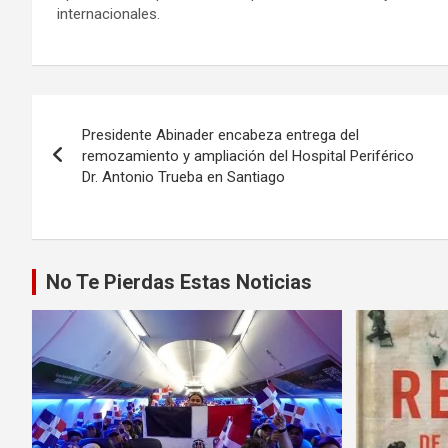
internacionales.
Navegación
Presidente Abinader encabeza entrega del
de
remozamiento y ampliación del Hospital Periférico
Dr. Antonio Trueba en Santiago
entradas
No Te Pierdas Estas Noticias