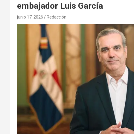
embajador Luis García
junio 17, 2026
Redacción