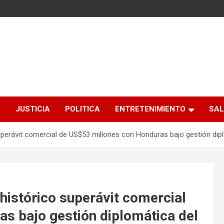
S
JUSTICIA
POLITICA
ENTRETENIMIENTO
SAL
perávit comercial de US$53 millones con Honduras bajo gestión dip
histórico superávit comercial
s bajo gestión diplomática del