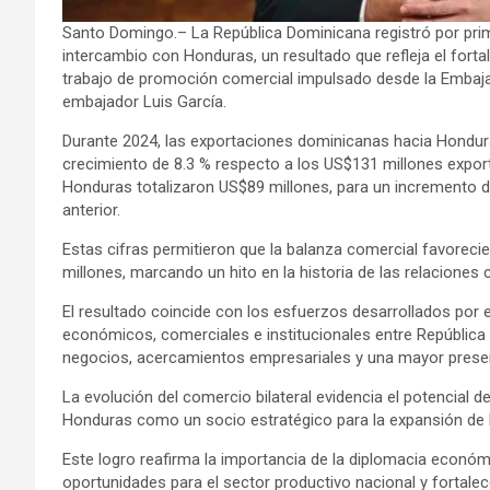
Santo Domingo.– La República Dominicana registró por pri
intercambio con Honduras, un resultado que refleja el forta
trabajo de promoción comercial impulsado desde la Embaj
embajador Luis García.
Durante 2024, las exportaciones dominicanas hacia Hondur
crecimiento de 8.3 % respecto a los US$131 millones expor
Honduras totalizaron US$89 millones, para un incremento 
anterior.
Estas cifras permitieron que la balanza comercial favoreci
millones, marcando un hito en la historia de las relacione
El resultado coincide con los esfuerzos desarrollados por e
económicos, comerciales e institucionales entre Repúblic
negocios, acercamientos empresariales y una mayor prese
La evolución del comercio bilateral evidencia el potencial 
Honduras como un socio estratégico para la expansión de 
Este logro reafirma la importancia de la diplomacia económ
oportunidades para el sector productivo nacional y fortale